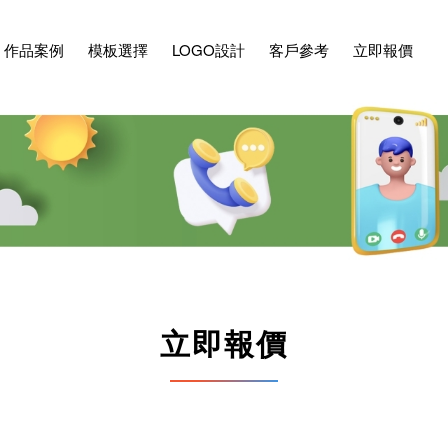
作品案例
模板選擇
LOGO設計
客戶參考
立即報價
立即報價